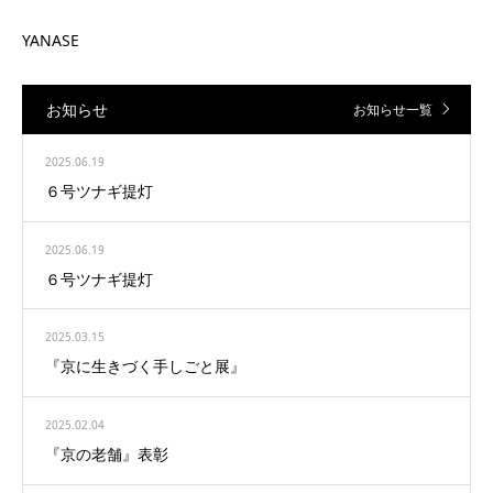
YANASE
お知らせ
お知らせ一覧
2025.06.19
６号ツナギ提灯
2025.06.19
６号ツナギ提灯
2025.03.15
『京に生きづく手しごと展』
2025.02.04
『京の老舗』表彰