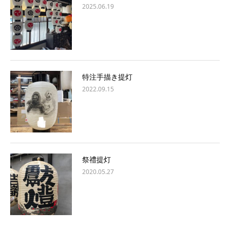
2025.06.19
特注手描き提灯
2022.09.15
祭禮提灯
2020.05.27