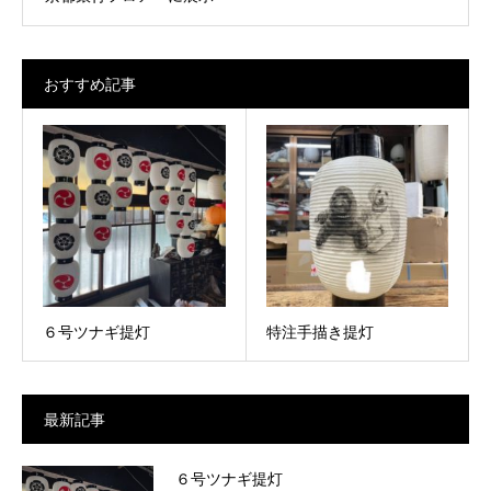
おすすめ記事
６号ツナギ提灯
特注手描き提灯
最新記事
６号ツナギ提灯