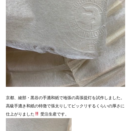
京都、綾部・黒谷の手漉和紙で地張の高張提灯を試作しました。
高級手漉き和紙の特徴で張太りしてビックリするくらいの厚さに
仕上がりました
受注生産です。