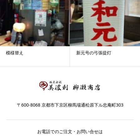
模様替え
新元号の弓張提灯
〒600-8068 京都市下京区柳馬場通松原下ル忠庵町303
お電話でのご注文・お問い合せは