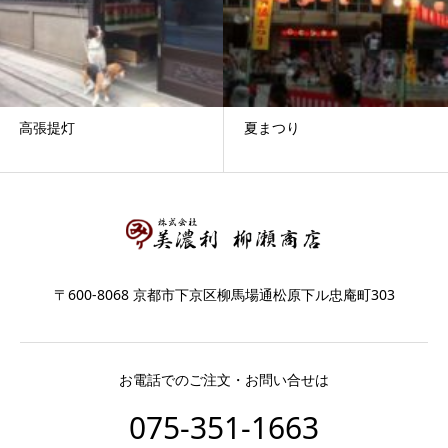
夏まつり
大ひょうたん
〒600-8068 京都市下京区柳馬場通松原下ル忠庵町303
お電話でのご注文・お問い合せは
075-351-1663