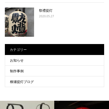
祭禮提灯
2020.05.27
カテゴリー
お知らせ
制作事例
柳瀬提灯ブログ