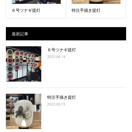
６号ツナギ提灯
特注手描き提灯
最新記事
６号ツナギ提灯
2025.06.19
特注手描き提灯
2022.09.15